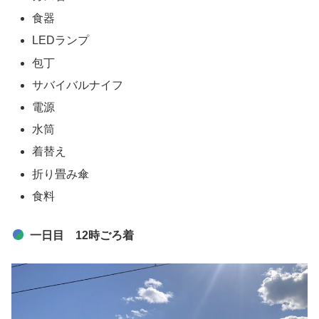
食器
LEDランプ
包丁
サバイバルナイフ
電源
水筒
着替え
折り畳み傘
食料
一日目 12時ごろ着