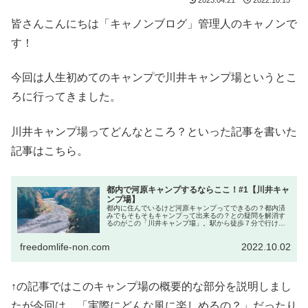
皆さんこんにちは「キャノンブログ」管理人のキャノンで
す！
今回は人生初めてのキャンプで川井キャンプ場というとこ
ろに行ってきました。
川井キャンプ場ってどんなところ？といった記事を書いた
記事はこちら。
都内で河原キャンプするならここ！#1【川井キャ
ンプ場】
都内に住んでいるけど河原キャンプってできるの？都内済
みでもそもそもキャンプって出来るの？との疑問を解消す
るのがこの「川井キャンプ場」。駅から徒歩７分で行ける
ので車がなくても行けるのが良い所。都心からも９０分で
行けデイキャンプでも楽しめます。...
freedomlife-non.com
2022.10.02
↑の記事ではこのキャンプ場の概要的な部分を説明しまし
たが今回は、「実際にどんな風に楽しめるの？」だったり