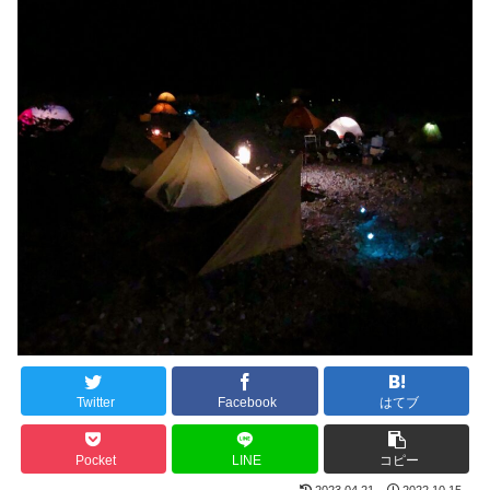
Twitter
Facebook
はてブ
Pocket
LINE
コピー
2023.04.21
2022.10.15