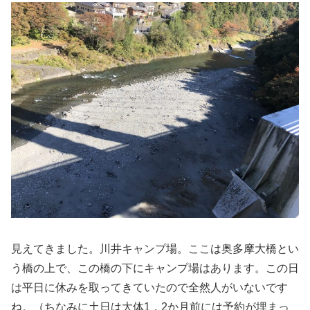
見えてきました。川井キャンプ場。ここは奥多摩大橋とい
う橋の上で、この橋の下にキャンプ場はあります。この日
は平日に休みを取ってきていたので全然人がいないです
ね。（ちなみに土日は大体1，2か月前には予約が埋まっ