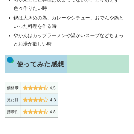
色々作りたい時
鍋は大きめの為、カレーやシチュー、おでんや鍋と
いった料理を作る時
やかんはカップラーメンや温かいスープなどちょっ
とお湯が欲しい時
使ってみた感想
価格帯
4.5
見た目
4.3
携帯性
4.8