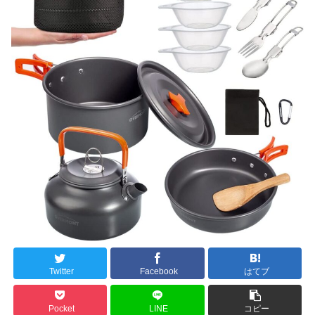
Twitter
Facebook
はてブ
Pocket
LINE
コピー