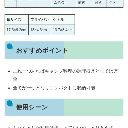
ム合金
前後
付き
クト
鍋サイズ
フライパン
ケトル
17.3×9.2cm
18×4.3cm
13.7×8.4cm
おすすめポイント
これ一つあればキャンプ料理の調理器具としては万
全
全てが一つとなりコンパクトに収納可能
使用シーン
ちゃんとした料理は決まってないが、とりあえず