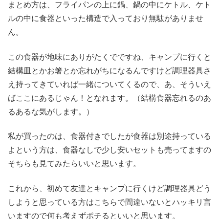
まとめ方は、フライパンの上に鍋、鍋の中にケトル、ケト
ルの中に食器といった構造で入っており無駄がありませ
ん。
この食器が地味にありがたくでですね、キャンプに行くと
結構皿とかお箸とか忘れがちになるんですけど調理器具さ
え持ってきていれば一緒についてくるので、あ、そういえ
ばここにあるじゃん！となれます。（結構食器忘れるのあ
るあるな気がします。）
私が買ったのは、食器付きでしたが食器は別途持っている
よという方は、食器なしで少し安いセットも売ってますの
そちらも見てみたらいいと思います。
これから、初めて友達とキャンプに行くけど調理器具どう
しようと思っている方はこちらで間違いないとハッキリ言
いますので何も考えずポチるといいと思います。