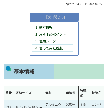
2023.04.28
2023.02.05
目次
基本情報
おすすめポイント
使用シーン
使ってみた感想
基本情報
特徴
重量
収納サイズ
素材
価格帯
特徴②
①
アルミニウ
3000円
食器
コンパ
833g
18.4×12.6×18.6cm