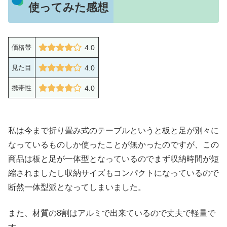
使ってみた感想
価格帯
4.0
見た目
4.0
携帯性
4.0
私は今まで折り畳み式のテーブルというと板と足が別々に
なっているものしか使ったことが無かったのですが、この
商品は板と足が一体型となっているのでまず収納時間が短
縮されましたし収納サイズもコンパクトになっているので
断然一体型派となってしまいました。
また、材質の8割はアルミで出来ているので丈夫で軽量で