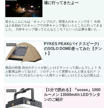
場に行ってきたよー
皆さんこんにちは「キャノンブログ」管理人のキャノンです！ 今回
は人生初めてのキャンプで川井キャンプ場というところに行ってきま
した。 川井キャンプ場ってどんなところ？といった記事を書いた記
事はこちら。 ↑の記事ではこのキャンプ場の概...
PYKES PEAK(パイクスピーク)
キャンプ
のSOLO DOME使ってみた【テン
ト】
商品の特徴 自分のテントが欲しいけどテントって高いんでしょ？ 大
人数用は持ってるけど、ソロテントって実際ちゃんと使えるの？ ソ
ロキャンプに行きたいから一人用テント欲しいけどどんなの買えばい
いのかな。 このような疑問...
【1分で読める】『sosee』1000
キャンプ
ルーメン 13500mAh LEDランタ
ンのご紹介