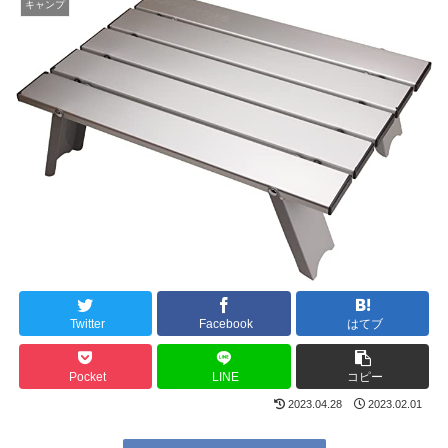
キャンプ
Twitter
Facebook
はてブ
Pocket
LINE
コピー
2023.04.28
2023.02.01