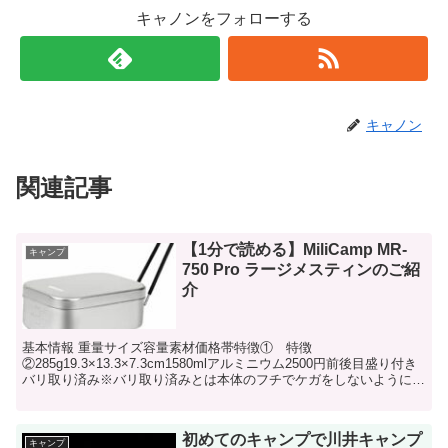
キャノンをフォローする
キャノン
関連記事
【1分で読める】MiliCamp MR-
キャンプ
750 Pro ラージメスティンのご紹
介
基本情報 重量サイズ容量素材価格帯特徴① 特徴
②285g19.3×13.3×7.3cm1580mlアルミニウム2500円前後目盛り付き
バリ取り済み※バリ取り済みとは本体のフチでケガをしないように加
工を施してあることです。 おす...
初めてのキャンプで川井キャンプ
キャンプ